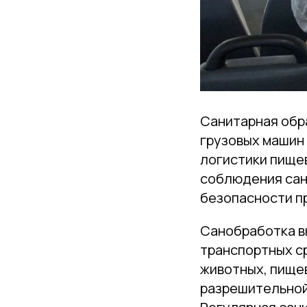
Санитарная обр
грузовых машин
логистики пище
соблюдения сани
безопасности п
Санобработка в
транспортных с
животных, пищев
разрешительной