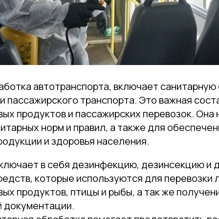
аботка автотранспорта, включает санитарную 
 и пассажирского транспорта. Это важная сос
вых продуктов и пассажирских перевозок. Она
тарных норм и правил, а также для обеспечен
родукции и здоровья населения.
ключает в себя дезинфекцию, дезинсекцию и 
редств, которые используются для перевозки 
ых продуктов, птицы и рыбы, а так же получе
 документации.