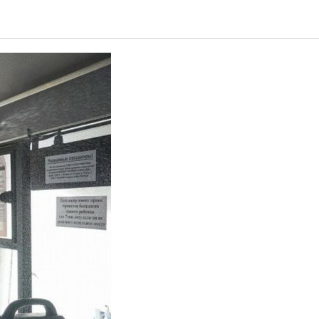
порта