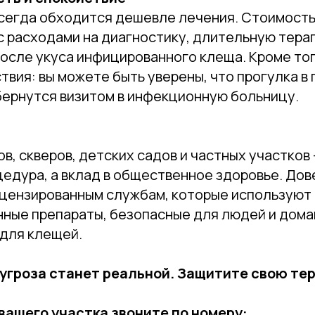
сегда обходится дешевле лечения. Стоимость
с расходами на диагностику, длительную тера
осле укуса инфицированного клеща. Кроме тог
твия: вы можете быть уверены, что прогулка в 
бернутся визитом в инфекционную больницу.
в, скверов, детских садов и частных участков 
едура, а вклад в общественное здоровье. Дов
ицензированным службам, которые используют
ные препараты, безопасные для людей и дома
 для клещей.
 угроза станет реальной. Защитите свою т
вашего участка звоните по номеру: