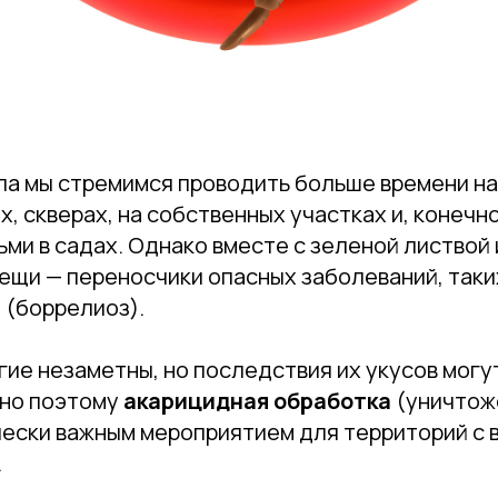
ла мы стремимся проводить больше времени н
х, скверах, на собственных участках и, конечно
ьми в садах. Однако вместе с зеленой листвой
ещи — переносчики опасных заболеваний, таки
 (боррелиоз).
ие незаметны, но последствия их укусов могу
но поэтому
акарицидная обработка
(уничтож
чески важным мероприятием для территорий с 
.