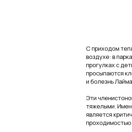
С приходом теп
воздухе: в парка
прогулках с дет
просыпаются кл
и болезнь Лайма
Эти членистоног
тяжелыми. Имен
является крити
проходимостью