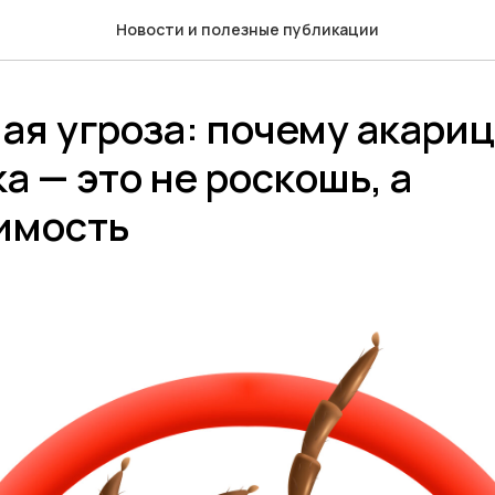
Новости и полезные публикации
ая угроза: почему акари
а — это не роскошь, а
имость