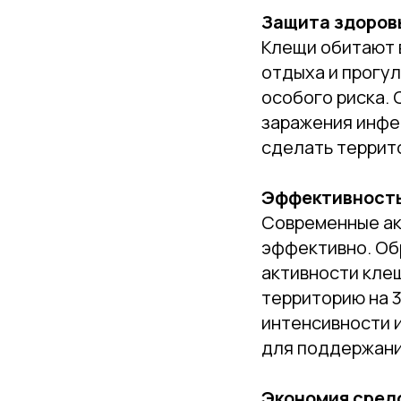
Защита здоров
Клещи обитают в
отдыха и прогул
особого риска.
заражения инфе
сделать террит
Эффективность
Современные ак
эффективно. Об
активности кле
территорию на 3
интенсивности 
для поддержани
Экономия сред