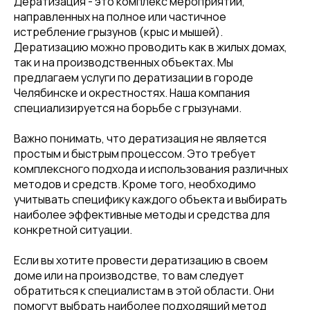
Дератизация - это комплекс мероприятий,
направленных на полное или частичное
истребление грызунов (крыс и мышей).
Дератизацию можно проводить как в жилых домах,
так и на производственных объектах. Мы
предлагаем услуги по дератизации в городе
Челябинске и окрестностях. Наша компания
специализируется на борьбе с грызунами.
Важно понимать, что дератизация не является
простым и быстрым процессом. Это требует
комплексного подхода и использования различных
методов и средств. Кроме того, необходимо
учитывать специфику каждого объекта и выбирать
наиболее эффективные методы и средства для
конкретной ситуации.
Если вы хотите провести дератизацию в своем
доме или на производстве, то вам следует
обратиться к специалистам в этой области. Они
помогут выбрать наиболее подходящий метод